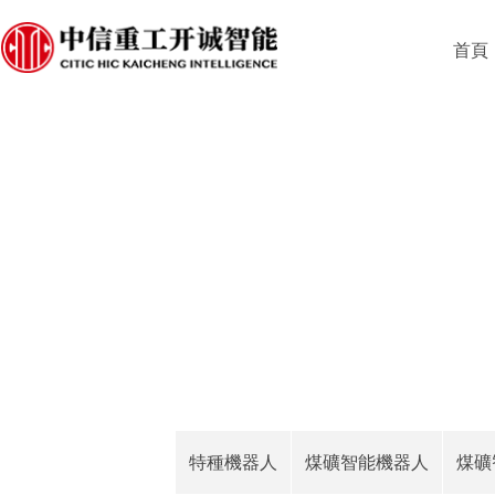
首頁
特種機器人
煤礦智能機器人
煤礦