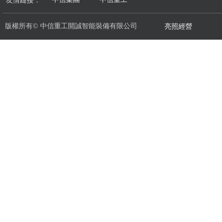
友情鏈接：
版權所有©
中信重工開誠智能裝備有限公司
亮照經營