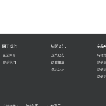
關于我們
新聞資訊
産品
企業簡介
企業動态
特種
聯系我們
媒體報道
煤礦
信息公示
煤礦
中信集團
中信重工